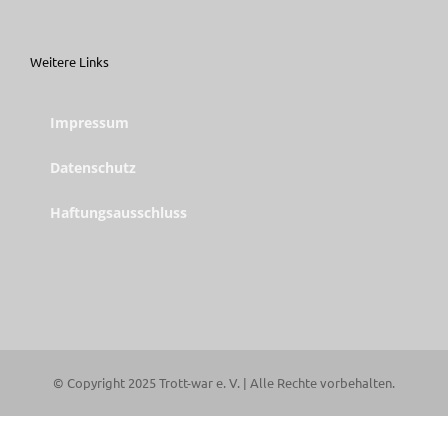
Weitere Links
Impressum
Datenschutz
Haftungsausschluss
© Copyright 2025 Trott-war e. V. | Alle Rechte vorbehalten.