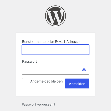
Anmelden
Benutzername oder E-Mail-Adresse
Passwort
Angemeldet bleiben
Passwort vergessen?