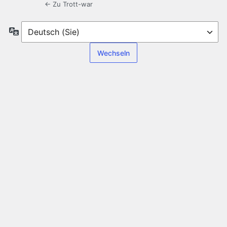
← Zu Trott-war
Sprache