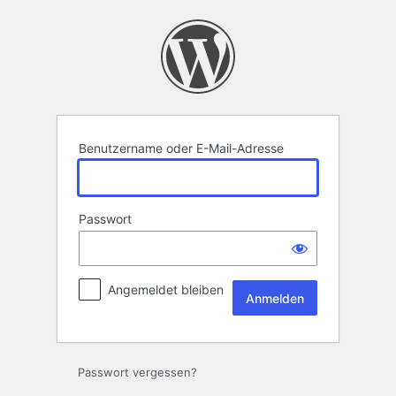
Anmelden
Benutzername oder E-Mail-Adresse
Passwort
Angemeldet bleiben
Passwort vergessen?