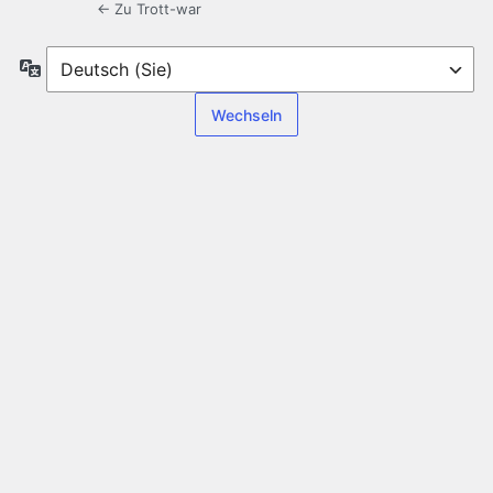
← Zu Trott-war
Sprache