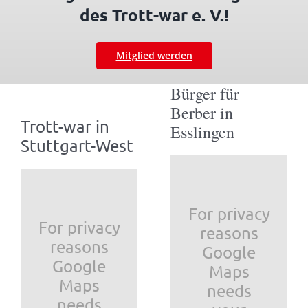
des Trott-war e. V.!
Mitglied werden
Bürger für
Berber in
Trott-war in
Esslingen
Stuttgart-West
For privacy
For privacy
reasons
reasons
Google
Google
Maps
Maps
needs
needs