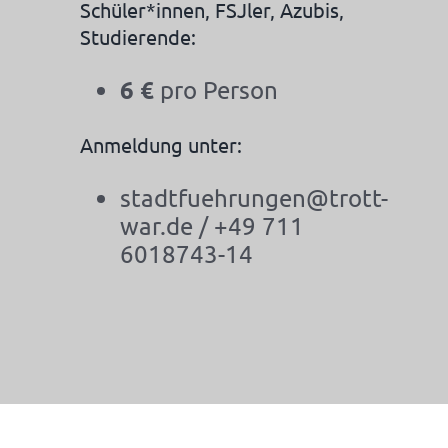
Schüler*innen, FSJler, Azubis,
Studierende:
6 €
pro Person
Anmeldung unter:
stadtfuehrungen@trott-
war.de / +49 711
6018743-14