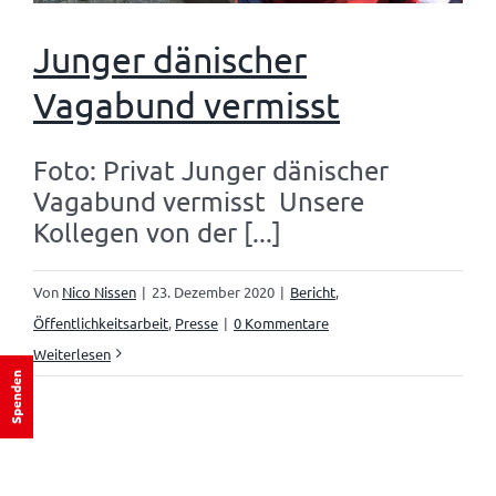
Junger dänischer
Vagabund vermisst
Foto: Privat Junger dänischer
Vagabund vermisst Unsere
Kollegen von der [...]
Von
Nico Nissen
|
23. Dezember 2020
|
Bericht
,
Öffentlichkeitsarbeit
,
Presse
|
0 Kommentare
Weiterlesen
Spenden