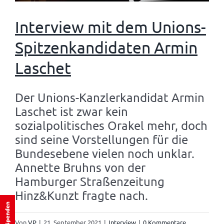
Interview mit dem Unions-
Spitzenkandidaten Armin
Laschet
Der Unions-Kanzlerkandidat Armin
Laschet ist zwar kein
sozialpolitisches Orakel mehr, doch
sind seine Vorstellungen für die
Bundesebene vielen noch unklar.
Annette Bruhns von der
Hamburger Straßenzeitung
Hinz&Kunzt fragte nach.
Spenden
Von
VP
|
21. September 2021
|
Interview
|
0 Kommentare