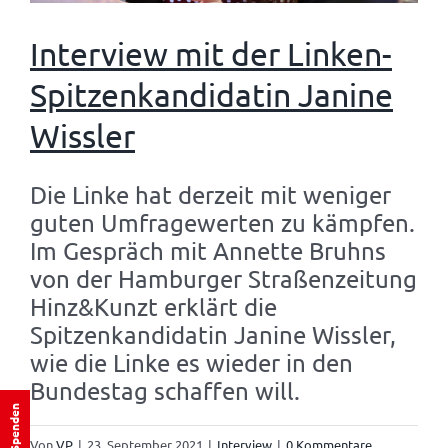
Interview mit der Linken-
Spitzenkandidatin Janine
Wissler
Die Linke hat derzeit mit weniger
guten Umfragewerten zu kämpfen.
Im Gespräch mit Annette Bruhns
von der Hamburger Straßenzeitung
Hinz&Kunzt erklärt die
Spitzenkandidatin Janine Wissler,
wie die Linke es wieder in den
Bundestag schaffen will.
Spenden
Von
VP
|
23. September 2021
|
Interview
|
0 Kommentare