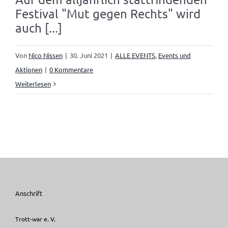
Festival "Mut gegen Rechts" wird
auch [...]
Von
Nico Nissen
|
30. Juni 2021
|
ALLE EVENTS
,
Events und
Aktionen
|
0 Kommentare
Weiterlesen
Anschrift
Trott-war e. V.