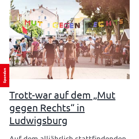
Spenden
Trott-war auf dem „Mut
gegen Rechts“ in
Ludwigsburg
Auf dem alljährlich stattfindenden