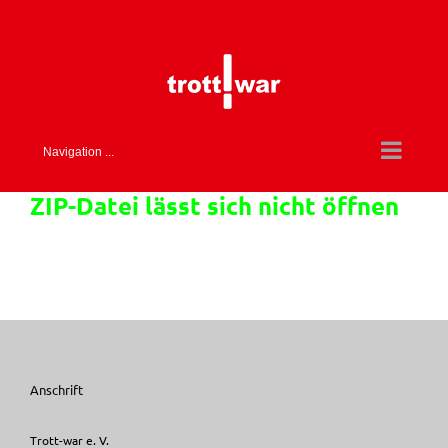
Skip
to
content
Navigation ...
ZIP-Datei lässt sich nicht öffnen
Anschrift
Trott-war e. V.