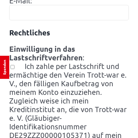
E-Mail:
Rechtliches
Einwilligung in das
Lastschriftverfahren
:
Spenden
Ich zahle per Lastschrift und
ermächtige den Verein Trott-war e.
V., den fälligen Kaufbetrag von
meinem Konto einzuziehen.
Zugleich weise ich mein
Kreditinstitut an, die von Trott-war
e. V. (Gläubiger-
Identifikationsnummer
DE29ZZZ00000105371) auf mein