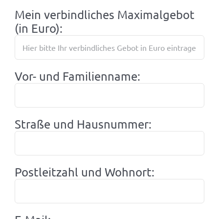
Mein verbindliches Maximalgebot
(in Euro):
Vor- und Familienname:
Straße und Hausnummer:
Postleitzahl und Wohnort: