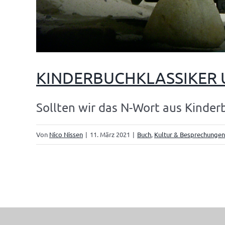
KINDERBUCHKLASSIKER UM
Sollten wir das N-Wort aus Kinderb
Von
Nico Nissen
|
11. März 2021
|
Buch
,
Kultur & Besprechungen