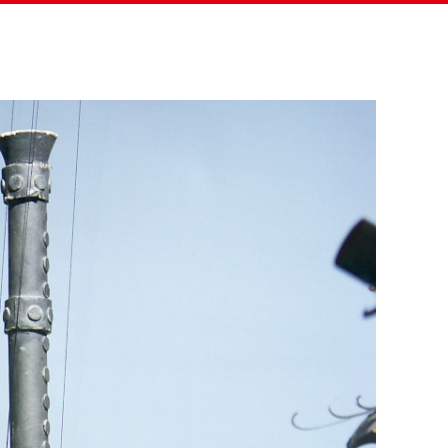
eitung
Projekte & Menschen
Verein
Helfen