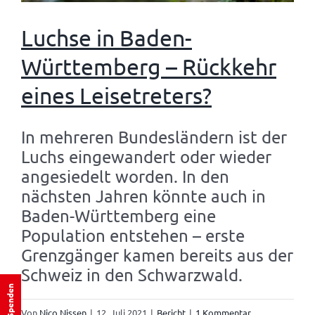
Luchse in Baden-
Württemberg – Rückkehr
eines Leisetreters?
In mehreren Bundesländern ist der
Luchs eingewandert oder wieder
angesiedelt worden. In den
nächsten Jahren könnte auch in
Baden-Württemberg eine
Population entstehen – erste
Grenzgänger kamen bereits aus der
Schweiz in den Schwarzwald.
Spenden
Von
Nico Nissen
|
12. Juli 2021
|
Bericht
|
1 Kommentar