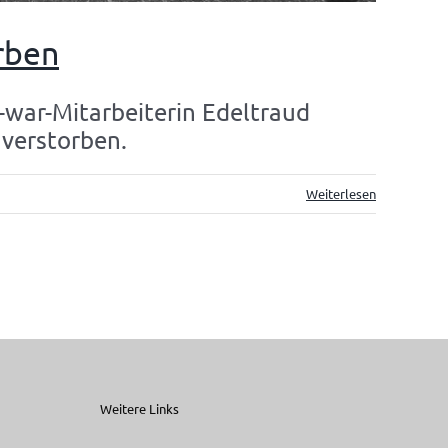
rben
-war-Mitarbeiterin Edeltraud
 verstorben.
Weiterlesen
Weitere Links