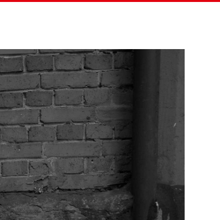
eitung
Projekte & Menschen
Verein
Helfen