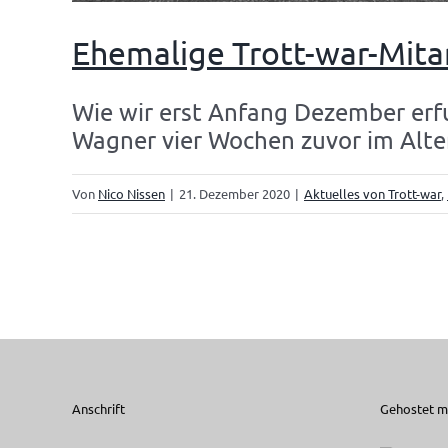
Ehemalige Trott-war-Mita
Wie wir erst Anfang Dezember erfu
Wagner vier Wochen zuvor im Alte
Von
Nico Nissen
|
21. Dezember 2020
|
Aktuelles von Trott-war
,
Anschrift
Gehostet mi