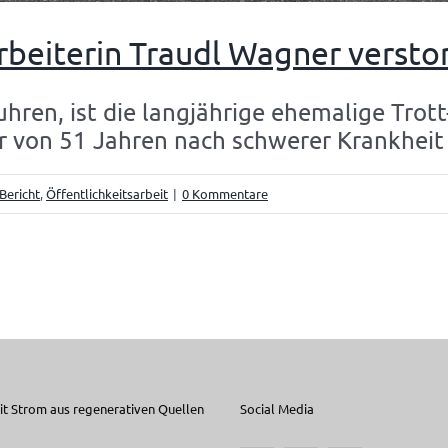
rbeiterin Traudl Wagner versto
hren, ist die langjährige ehemalige Trott
r von 51 Jahren nach schwerer Krankheit
Bericht
,
Öffentlichkeitsarbeit
|
0 Kommentare
t Strom aus regenerativen Quellen
Social Media