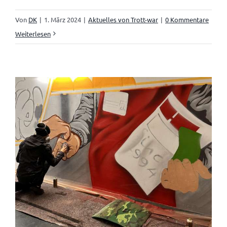
Von
DK
|
1. März 2024
|
Aktuelles von Trott-war
|
0 Kommentare
Weiterlesen