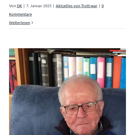
Von
DK
|
7. Januar 2025
|
Aktuelles von Trott-war
|
0
Kommentare
Weiterlesen