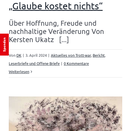
„Glaube kostet nichts“
Über Hoffnung, Freude und
nachhaltige Veränderung Von
Kersten Ukatz [...]
Spenden
Von
DK
|
3. April 2024
|
Aktuelles von Trott-war
,
Bericht
,
Leserbriefe und Offene Briefe
|
0 Kommentare
Weiterlesen