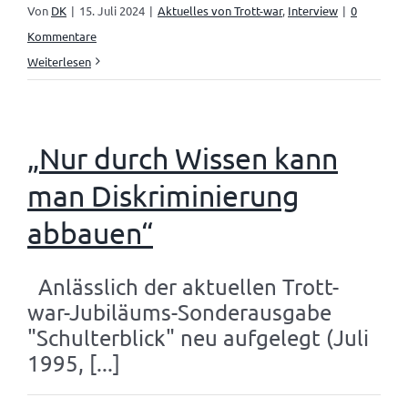
Von
DK
|
15. Juli 2024
|
Aktuelles von Trott-war
,
Interview
|
0
Kommentare
Weiterlesen
„Nur durch Wissen kann
man Diskriminierung
abbauen“
Anlässlich der aktuellen Trott-
war-Jubiläums-Sonderausgabe
"Schulterblick" neu aufgelegt (Juli
1995, [...]