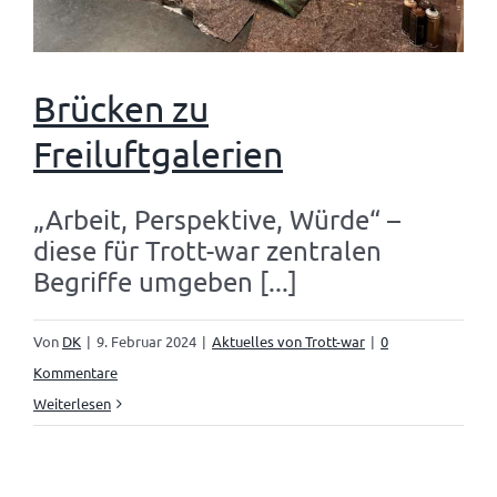
Brücken zu
Freiluftgalerien
„Arbeit, Perspektive, Würde“ –
diese für Trott-war zentralen
Begriffe umgeben [...]
Von
DK
|
9. Februar 2024
|
Aktuelles von Trott-war
|
0
Kommentare
Weiterlesen