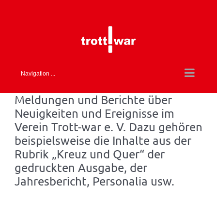
Skip
to
content
Navigation ...
Meldungen und Berichte über
Neuigkeiten und Ereignisse im
Verein Trott-war e. V. Dazu gehören
beispielsweise die Inhalte aus der
Rubrik „Kreuz und Quer“ der
gedruckten Ausgabe, der
Jahresbericht, Personalia usw.