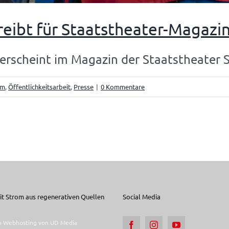
reibt für Staatstheater-Magazi
erscheint im Magazin der Staatstheater Stu
um
,
Öffentlichkeitsarbeit
,
Presse
|
0 Kommentare
t Strom aus regenerativen Quellen
Social Media