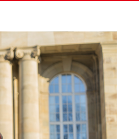
eitung
Projekte & Menschen
Verein
Helfen