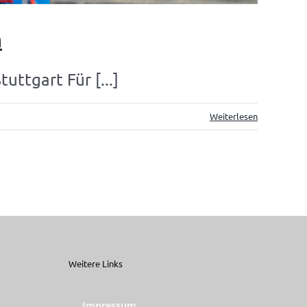
n
ttgart Für [...]
Weiterlesen
Weitere Links
Impressum