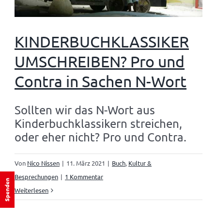
KINDERBUCHKLASSIKER
UMSCHREIBEN? Pro und
Contra in Sachen N-Wort
Sollten wir das N-Wort aus
Kinderbuchklassikern streichen,
oder eher nicht? Pro und Contra.
Von
Nico Nissen
|
11. März 2021
|
Buch
,
Kultur &
Besprechungen
|
1 Kommentar
Spenden
Weiterlesen