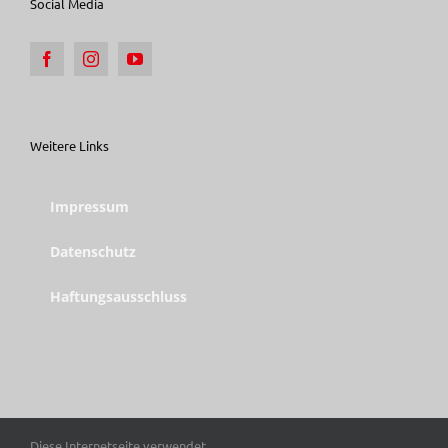
Social Media
Weitere Links
Impressum
Datenschutz
Haftungsausschluss
Diese Internetseite verwendet