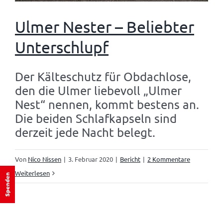
Ulmer Nester – Beliebter
Unterschlupf
Der Kälteschutz für Obdachlose,
den die Ulmer liebevoll „Ulmer
Nest“ nennen, kommt bestens an.
Die beiden Schlafkapseln sind
derzeit jede Nacht belegt.
Von
Nico Nissen
|
3. Februar 2020
|
Bericht
|
2 Kommentare
Weiterlesen
Spenden