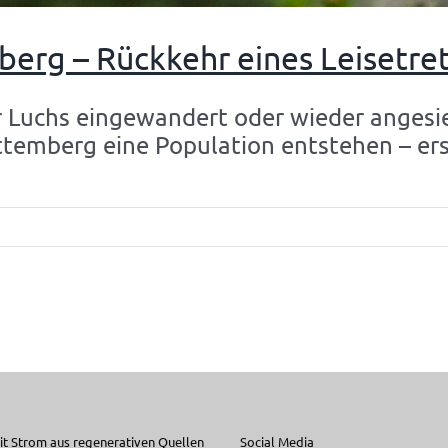
erg – Rückkehr eines Leisetret
r Luchs eingewandert oder wieder angesi
temberg eine Population entstehen – er
t Strom aus regenerativen Quellen
Social Media