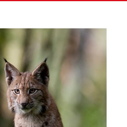
eitung
Projekte & Menschen
Verein
Helfen