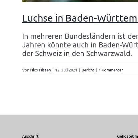
Luchse in Baden-Württemb
In mehreren Bundesländern ist de
Jahren könnte auch in Baden-Würt
der Schweiz in den Schwarzwald.
Von
Nico Nissen
|
12. Juli 2021
|
Bericht
|
1 Kommentar
Anschrift
Gehostet mi