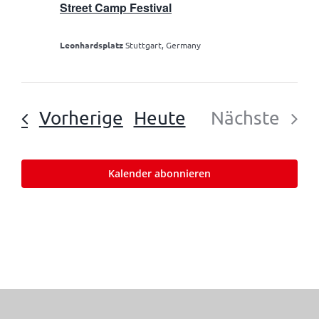
Street Camp Festival
Leonhardsplatz
Stuttgart, Germany
Veranstaltungen
Vorherige
Heute
Nächste
Veranst
Kalender abonnieren