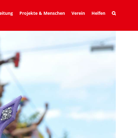
eitung
Projekte & Menschen
Verein
Helfen