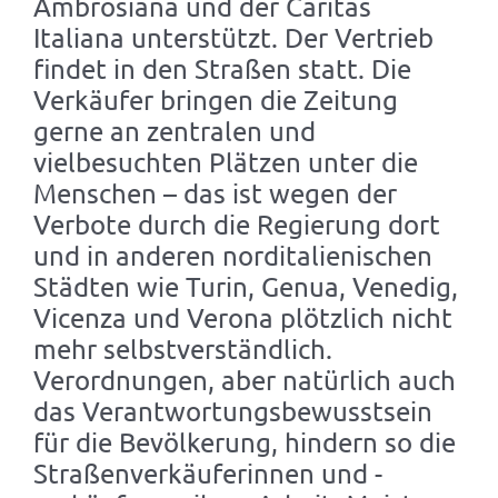
Ambrosiana und der Caritas
Italiana unterstützt. Der Vertrieb
findet in den Straßen statt. Die
Verkäufer bringen die Zeitung
gerne an zentralen und
vielbesuchten Plätzen unter die
Menschen – das ist wegen der
Verbote durch die Regierung dort
und in anderen norditalienischen
Städten wie Turin, Genua, Venedig,
Vicenza und Verona plötzlich nicht
mehr selbstverständlich.
Verordnungen, aber natürlich auch
das Verantwortungsbewusstsein
für die Bevölkerung, hindern so die
Straßenverkäuferinnen und -