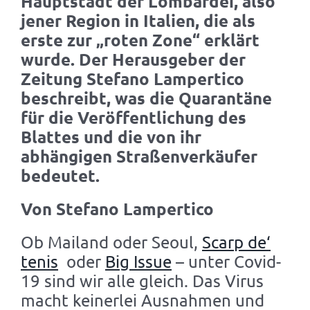
Hauptstadt der Lombardei, also
jener Region in Italien, die als
erste zur „roten Zone“ erklärt
wurde. Der Herausgeber der
Zeitung Stefano Lampertico
beschreibt, was die Quarantäne
für die Veröffentlichung des
Blattes und die von ihr
abhängigen Straßenverkäufer
bedeutet.
Von Stefano Lampertico
Ob Mailand oder Seoul,
Scarp de‘
tenis
oder
Big Issue
– unter Covid-
19 sind wir alle gleich. Das Virus
macht keinerlei Ausnahmen und