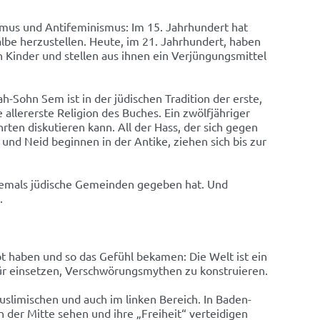
smus und Antifeminismus: Im 15. Jahrhundert hat
be herzustellen. Heute, im 21. Jahrhundert, haben
 Kinder und stellen aus ihnen ein Verjüngungsmittel
Sohn Sem ist in der jüdischen Tradition der erste,
 allererste Religion des Buches. Ein zwölfjähriger
rten diskutieren kann. All der Hass, der sich gegen
nd Neid beginnen in der Antike, ziehen sich bis zur
niemals jüdische Gemeinden gegeben hat. Und
.
ebt haben und so das Gefühl bekamen: Die Welt ist ein
für einsetzen, Verschwörungsmythen zu konstruieren.
uslimischen und auch im linken Bereich. In Baden-
n der Mitte sehen und ihre „Freiheit“ verteidigen