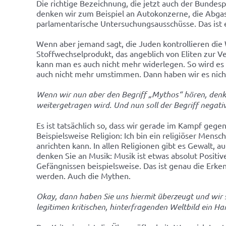
Die richtige Bezeichnung, die jetzt auch der Bundes
denken wir zum Beispiel an Autokonzerne, die Abgasw
parlamentarische Untersuchungsausschüsse. Das ist e
Wenn aber jemand sagt, die Juden kontrollieren die
Stoffwechselprodukt, das angeblich von Eliten zur V
kann man es auch nicht mehr widerlegen. So wird es 
auch nicht mehr umstimmen. Dann haben wir es nic
Wenn wir nun aber den Begriff „Mythos“ hören, denke
weitergetragen wird. Und nun soll der Begriff negat
Es ist tatsächlich so, dass wir gerade im Kampf geg
Beispielsweise Religion: Ich bin ein religiöser Mens
anrichten kann. In allen Religionen gibt es Gewalt, 
denken Sie an Musik: Musik ist etwas absolut Positi
Gefängnissen beispielsweise. Das ist genau die Erk
werden. Auch die Mythen.
Okay, dann haben Sie uns hiermit überzeugt und wi
legitimen kritischen, hinterfragenden Weltbild ein 