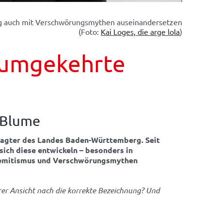
ig auch mit Verschwörungsmythen auseinandersetzen
(Foto:
Kai Loges, die arge lola
)
 umgekehrte
 Blume
tragter des Landes Baden-Württemberg. Seit
sich diese entwickeln – besonders in
tisemitismus und Verschwörungsmythen
er Ansicht nach die korrekte Bezeichnung? Und