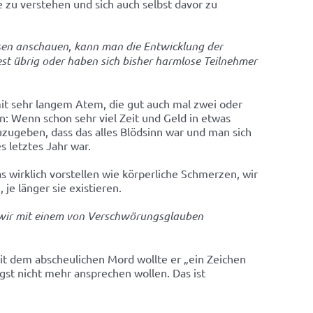
 zu verstehen und sich auch selbst davor zu
sen anschauen, kann man die Entwicklung der
est übrig oder haben sich bisher harmlose Teilnehmer
mit sehr langem Atem, die gut auch mal zwei oder
: Wenn schon sehr viel Zeit und Geld in etwas
uzugeben, dass das alles Blödsinn war und man sich
s letztes Jahr war.
 wirklich vorstellen wie körperliche Schmerzen, wir
e länger sie existieren.
n wir mit einem von Verschwörungsglauben
it dem abscheulichen Mord wollte er „ein Zeichen
ngst nicht mehr ansprechen wollen. Das ist