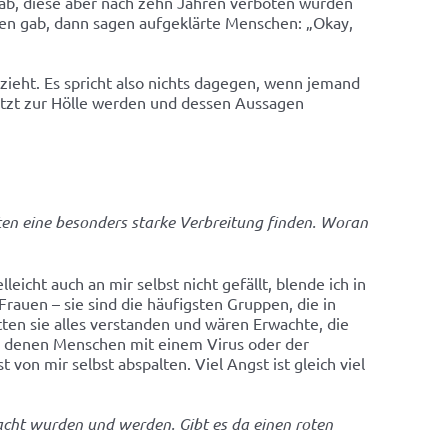
 gab, diese aber nach zehn Jahren verboten wurden
ten gab, dann sagen aufgeklärte Menschen: „Okay,
ezieht. Es spricht also nichts dagegen, wenn jemand
 jetzt zur Hölle werden und dessen Aussagen
ten eine besonders starke Verbreitung finden. Woran
icht auch an mir selbst nicht gefällt, blende ich in
auen – sie sind die häufigsten Gruppen, die in
ten sie alles verstanden und wären Erwachte, die
 in denen Menschen mit einem Virus oder der
on mir selbst abspalten. Viel Angst ist gleich viel
cht wurden und werden. Gibt es da einen roten