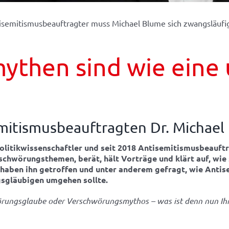
isemitismusbeauftragter muss Michael Blume sich zwangsläuf
ythen sind wie eine
mitismusbeauftragten Dr. Michael
 Politikwissenschaftler und seit 2018 Antisemitismusbeauf
schwörungsthemen, berät, hält Vorträge und klärt auf, wie 
t haben ihn getroffen und unter anderem gefragt, wie An
gläubigen umgehen sollte.
rungsglaube oder Verschwörungsmythos – was ist denn nun Ihr