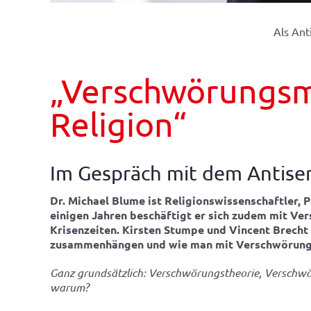
Als Ant
„Verschwörungsm
Religion“
Im Gespräch mit dem Antise
Dr. Michael Blume ist Religionswissenschaftler,
einigen Jahren beschäftigt er sich zudem mit Ver
Krisenzeiten. Kirsten Stumpe und Vincent Brech
zusammenhängen und wie man mit Verschwörungs
Ganz grundsätzlich: Verschwörungstheorie, Verschwö
warum?