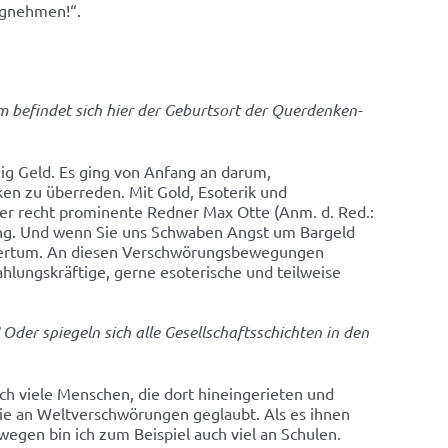
wegnehmen!“.
m befindet sich hier der Geburtsort der Querdenken-
ig Geld. Es ging von Anfang an darum,
n zu überreden. Mit Gold, Esoterik und
er recht prominente Redner Max Otte (Anm. d. Red.:
ung. Und wenn Sie uns Schwaben Angst um Bargeld
ehmertum. An diesen Verschwörungsbewegungen
hlungskräftige, gerne esoterische und teilweise
der spiegeln sich alle Gesellschaftsschichten in den
auch viele Menschen, die dort hineingerieten und
sie an Weltverschwörungen geglaubt. Als es ihnen
wegen bin ich zum Beispiel auch viel an Schulen.