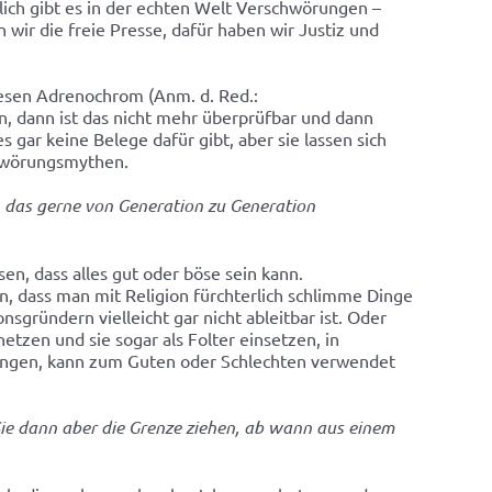
lich gibt es in der echten Welt Verschwörungen –
wir die freie Presse, dafür haben wir Justiz und
iesen Adrenochrom (Anm. d. Red.:
n, dann ist das nicht mehr überprüfbar und dann
ar keine Belege dafür gibt, aber sie lassen sich
chwörungsmythen.
, das gerne von Generation zu Generation
n, dass alles gut oder böse sein kann.
en, dass man mit Religion fürchterlich schlimme Dinge
sgründern vielleicht gar nicht ableitbar ist. Oder
tzen und sie sogar als Folter einsetzen, in
bringen, kann zum Guten oder Schlechten verwendet
e dann aber die Grenze ziehen, ab wann aus einem