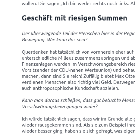
wollen. Die sagen „Ich bin weder rechts noch links. 
Geschäft mit riesigen Summen
Der überwiegende Teil der Menschen hier in der Regi
Bewegung. Wie kann das sein?
Querdenken hat tatsächlich von vornherein eher auf 
unterschiedliche Milieus zusammenzubringen und ab
Finanzanlagen werden im Verschwörungsbereich ries
Vorsitzender der CDU-nahen Werteunion) und behaup
machen, dann sind Sie reich! Zufällig bietet Max 
verdienen Menschen also richtig viel Geld. Deswegen
auch anthroposophische Kundschaft abzielen.
Kann man daraus schließen, dass gut betuchte Mensche
Verschwörungsbewegungen wider?
Ich würde tatsächlich sagen, dass wir im Grunde alle 
wieder rausgekommen sind. Als sie zum Beispiel ihr
wieder besser ging, haben sie sich gefragt, was eige