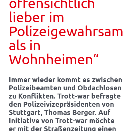
offensichtlich
lieber im
Polizeigewahrsam
als in
Wohnheimen“
Immer wieder kommt es zwischen
Polizeibeamten und Obdachlosen
zu Konflikten. Trott-war befragte
den Polizeivizepräsidenten von
Stuttgart, Thomas Berger. Auf
Initiative von Trott-war möchte
er mit der Straßenzeitung einen