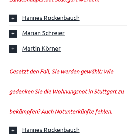
Hannes Rockenbauch
Marian Schreier
Martin Körner
Gesetzt den Fall, Sie werden gewählt: Wie
gedenken Sie die Wohnungsnot in Stuttgart zu
bekämpfen? Auch Notunterkünfte fehlen.
Hannes Rockenbauch