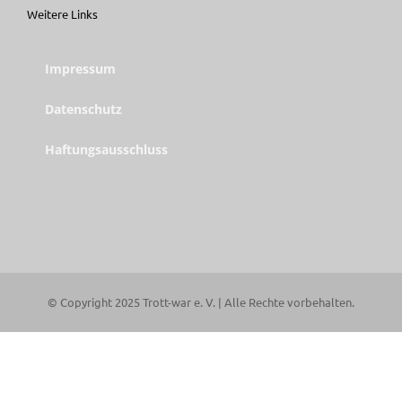
Weitere Links
Impressum
Datenschutz
Haftungsausschluss
© Copyright 2025 Trott-war e. V. | Alle Rechte vorbehalten.