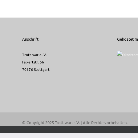
Anschrift
Gehostet mi
Trott-war e. V.
Falkertstr. 56
70176 Stuttgart
© Copyright 2025 Trott-war e. V. | Alle Rechte vorbehalten.
Diese Internetseite verwendet Cookies. Sie können diese unt