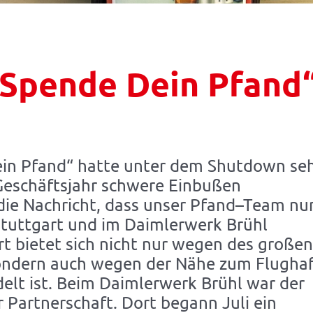
 „Spende Dein Pfand
Dein Pfand“ hatte unter dem Shutdown se
Geschäftsjahr schwere Einbußen
 die Nachricht, dass unser Pfand–Team nu
Stuttgart und im Daimlerwerk Brühl
t bietet sich nicht nur wegen des großen
ondern auch wegen der Nähe zum Flugha
delt ist. Beim Daimlerwerk Brühl war der
r Partnerschaft. Dort begann Juli ein