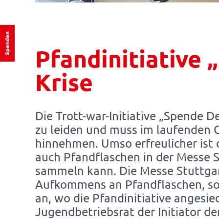
Spenden
Pfandinitiative
Krise
Die Trott-war-Initiative „Spende 
zu leiden und muss im laufenden 
hinnehmen. Umso erfreulicher ist
auch Pfandflaschen in der Messe 
sammeln kann. Die Messe Stuttgar
Aufkommens an Pfandflaschen, s
an, wo die Pfandinitiative angesie
Jugendbetriebsrat der Initiator de