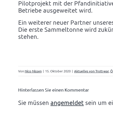
Pilotprojekt mit der Pfandinitiativ
Betriebe ausgeweitet wird.
Ein weiterer neuer Partner unseres
Die erste Sammeltonne wird zukün
stehen.
Von
Nico Nissen
|
15. Oktober 2020
|
Aktuelles von Trott-war
,
Ö
Hinterlassen Sie einen Kommentar
Sie müssen
angemeldet
sein um e