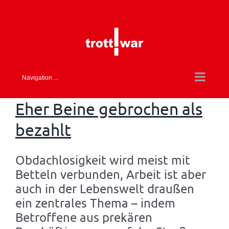
Skip
to
content
Navigation ...
Eher Beine gebrochen als
bezahlt
Obdachlosigkeit wird meist mit
Betteln verbunden, Arbeit ist aber
auch in der Lebenswelt draußen
ein zentrales Thema – indem
Betroffene aus prekären