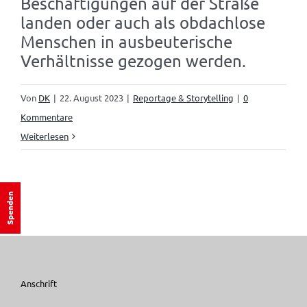
Beschäftigungen auf der Straße
landen oder auch als obdachlose
Menschen in ausbeuterische
Verhältnisse gezogen werden.
Von
DK
|
22. August 2023
|
Reportage & Storytelling
|
0
Kommentare
Weiterlesen
Spenden
Anschrift