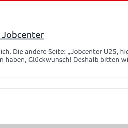
Home
Straßenz
 Jobcenter
 ich. Die andere Seite: „Jobcenter U25, h
en haben, Glückwunsch! Deshalb bitten wi