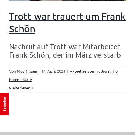
Trott-war trauert um Frank
Schön
Nachruf auf Trott-war-Mitarbeiter
Frank Schön, der im März verstarb
Von
Nico Nissen
|
14. April 2021
|
Aktuelles von Trott-war
|
0
Kommentare
Weiterlesen
Spenden