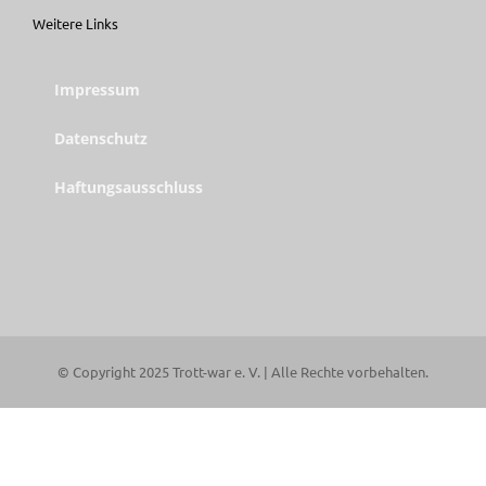
Weitere Links
Impressum
Datenschutz
Haftungsausschluss
© Copyright 2025 Trott-war e. V. | Alle Rechte vorbehalten.