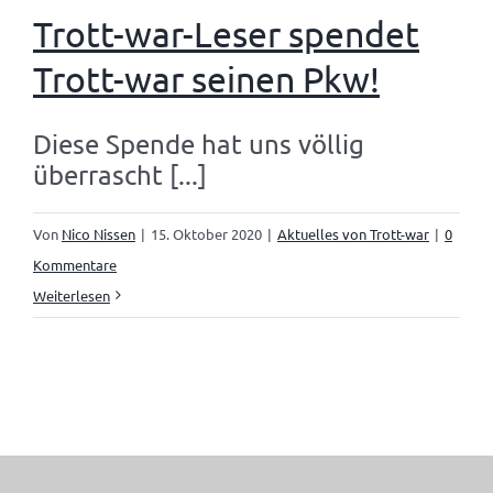
Trott-war-Leser spendet
Trott-war seinen Pkw!
Diese Spende hat uns völlig
überrascht [...]
Von
Nico Nissen
|
15. Oktober 2020
|
Aktuelles von Trott-war
|
0
Kommentare
Weiterlesen