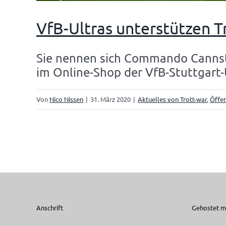
VfB-Ultras unterstützen T
Sie nennen sich Commando Cannstat
im Online-Shop der VfB-Stuttgart-
Von
Nico Nissen
|
31. März 2020
|
Aktuelles von Trott-war
,
Öffen
Anschrift
Gehostet mi