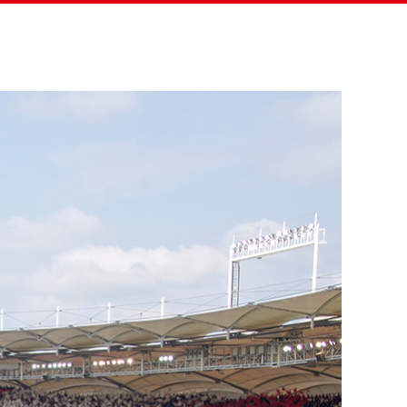
eitung
Projekte & Menschen
Verein
Helfen