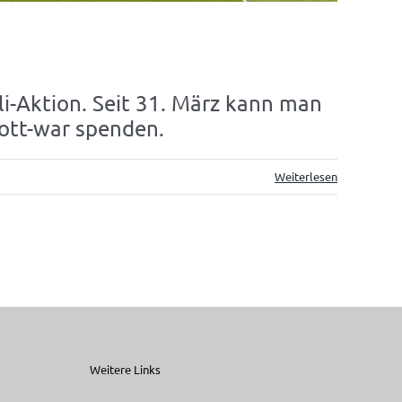
i-Aktion. Seit 31. März kann man
rott-war spenden.
Weiterlesen
Weitere Links