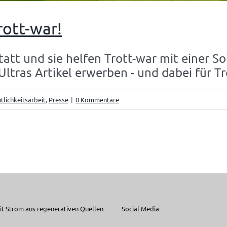
rott-war!
t und sie helfen Trott-war mit einer Sol
Ultras Artikel erwerben - und dabei für T
tlichkeitsarbeit
,
Presse
|
0 Kommentare
t Strom aus regenerativen Quellen
Social Media