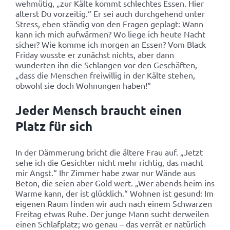
wehmütig, „zur Kälte kommt schlechtes Essen. Hier
alterst Du vorzeitig.“ Er sei auch durchgehend unter
Stress, eben ständig von den Fragen geplagt: Wann
kann ich mich aufwärmen? Wo liege ich heute Nacht
sicher? Wie komme ich morgen an Essen? Vom Black
Friday wusste er zunächst nichts, aber dann
wunderten ihn die Schlangen vor den Geschäften,
„dass die Menschen freiwillig in der Kälte stehen,
obwohl sie doch Wohnungen haben!“
Jeder Mensch braucht einen
Platz für sich
In der Dämmerung bricht die ältere Frau auf. „Jetzt
sehe ich die Gesichter nicht mehr richtig, das macht
mir Angst.“ Ihr Zimmer habe zwar nur Wände aus
Beton, die seien aber Gold wert. „Wer abends heim ins
Warme kann, der ist glücklich.“ Wohnen ist gesund: Im
eigenen Raum finden wir auch nach einem Schwarzen
Freitag etwas Ruhe. Der junge Mann sucht derweilen
einen Schlafplatz; wo genau – das verrät er natürlich