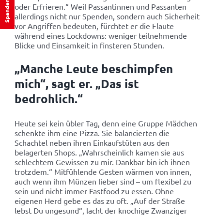
Spenden
oder Erfrieren.“ Weil Passantinnen und Passanten
allerdings nicht nur Spenden, sondern auch Sicherheit
vor Angriffen bedeuten, fürchtet er die Flaute
während eines Lockdowns: weniger teilnehmende
Blicke und Einsamkeit in finsteren Stunden.
„Manche Leute beschimpfen
mich“, sagt er. „Das ist
bedrohlich.“
Heute sei kein übler Tag, denn eine Gruppe Mädchen
schenkte ihm eine Pizza. Sie balancierten die
Schachtel neben ihren Einkaufstüten aus den
belagerten Shops. „Wahrscheinlich kamen sie aus
schlechtem Gewissen zu mir. Dankbar bin ich ihnen
trotzdem.“ Mitfühlende Gesten wärmen von innen,
auch wenn ihm Münzen lieber sind – um flexibel zu
sein und nicht immer Fastfood zu essen. Ohne
eigenen Herd gebe es das zu oft. „Auf der Straße
lebst Du ungesund“, lacht der knochige Zwanziger