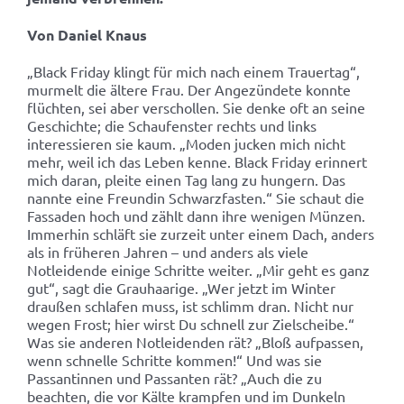
Von Daniel Knaus
„Black Friday klingt für mich nach einem Trauertag“,
murmelt die ältere Frau. Der Angezündete konnte
flüchten, sei aber verschollen. Sie denke oft an seine
Geschichte; die Schaufenster rechts und links
interessieren sie kaum. „Moden jucken mich nicht
mehr, weil ich das Leben kenne. Black Friday erinnert
mich daran, pleite einen Tag lang zu hungern. Das
nannte eine Freundin Schwarzfasten.“ Sie schaut die
Fassaden hoch und zählt dann ihre wenigen Münzen.
Immerhin schläft sie zurzeit unter einem Dach, anders
als in früheren Jahren – und anders als viele
Notleidende einige Schritte weiter. „Mir geht es ganz
gut“, sagt die Grauhaarige. „Wer jetzt im Winter
draußen schlafen muss, ist schlimm dran. Nicht nur
wegen Frost; hier wirst Du schnell zur Zielscheibe.“
Was sie anderen Notleidenden rät? „Bloß aufpassen,
wenn schnelle Schritte kommen!“ Und was sie
Passantinnen und Passanten rät? „Auch die zu
beachten, die vor Kälte krampfen und im Dunkeln