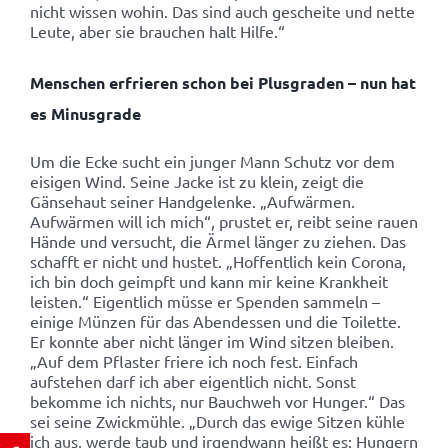
nicht wissen wohin. Das sind auch gescheite und nette
Leute, aber sie brauchen halt Hilfe.“
Menschen erfrieren schon bei Plusgraden – nun hat
es Minusgrade
Um die Ecke sucht ein junger Mann Schutz vor dem
eisigen Wind. Seine Jacke ist zu klein, zeigt die
Gänsehaut seiner Handgelenke. „Aufwärmen.
Aufwärmen will ich mich“, prustet er, reibt seine rauen
Hände und versucht, die Ärmel länger zu ziehen. Das
schafft er nicht und hustet. „Hoffentlich kein Corona,
ich bin doch geimpft und kann mir keine Krankheit
leisten.“ Eigentlich müsse er Spenden sammeln –
einige Münzen für das Abendessen und die Toilette.
Er konnte aber nicht länger im Wind sitzen bleiben.
„Auf dem Pflaster friere ich noch fest. Einfach
aufstehen darf ich aber eigentlich nicht. Sonst
bekomme ich nichts, nur Bauchweh vor Hunger.“ Das
sei seine Zwickmühle. „Durch das ewige Sitzen kühle
ich aus, werde taub und irgendwann heißt es: Hungern