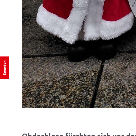
Spenden
Obdachlose fürchten sich vor de