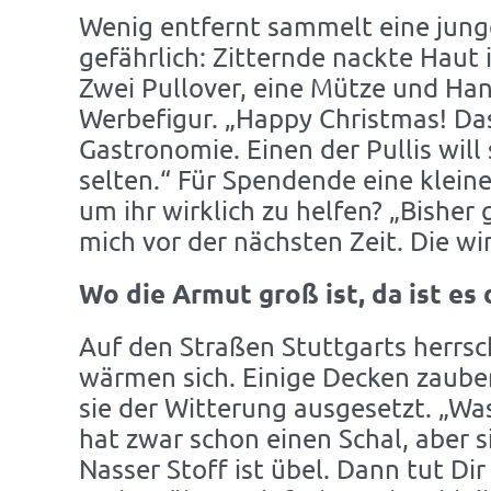
Wenig entfernt sammelt eine junge 
gefährlich: Zitternde nackte Hau
Zwei Pullover, eine Mütze und Hand
Werbefigur. „Happy Christmas! Das 
Gastronomie. Einen der Pullis will
selten.“ Für Spendende eine klein
um ihr wirklich zu helfen? „Bisher
mich vor der nächsten Zeit. Die wir
Wo die Armut groß ist, da ist es
Auf den Straßen Stuttgarts herrsc
wärmen sich. Einige Decken zaubern
sie der Witterung ausgesetzt. „Was
hat zwar schon einen Schal, aber s
Nasser Stoff ist übel. Dann tut Di