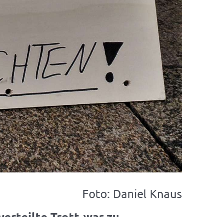
Foto: Daniel Knaus
erteilte Trott-war zu