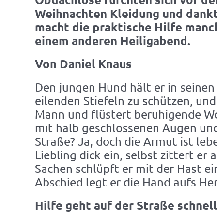
Weihnachten Kleidung und dankt 
macht die praktische Hilfe manc
einem anderen Heiligabend.
Von Daniel Knaus
Den jungen Hund hält er in seinen
eilenden Stiefeln zu schützen, und 
Mann und flüstert beruhigende Wor
mit halb geschlossenen Augen und 
Straße? Ja, doch die Armut ist leb
Liebling dick ein, selbst zittert 
Sachen schlüpft er mit der Hast e
Abschied legt er die Hand aufs Her
Hilfe geht auf der Straße schnel