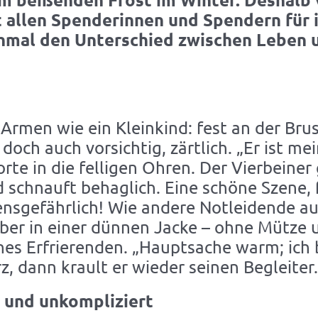
allen Spenderinnen und Spendern für i
hmal den Unterschied zwischen Leben u
 Armen wie ein Kleinkind: fest an der Br
doch auch vorsichtig, zärtlich. „Er ist me
te in die felligen Ohren. Der Vierbeiner 
schnauft behaglich. Eine schöne Szene, 
ensgefährlich! Wie andere Notleidende au
er aber in einer dünnen Jacke – ohne Mütz
ines Erfrierenden. „Hauptsache warm; ich 
z, dann krault er wieder seinen Begleiter.
l und unkompliziert