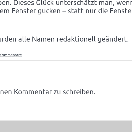
iben. Dieses Glück unterschätzt man, wen
m Fenster gucken – statt nur die Fenste
rden alle Namen redaktionell geändert.
 Kommentare
inen Kommentar zu schreiben.