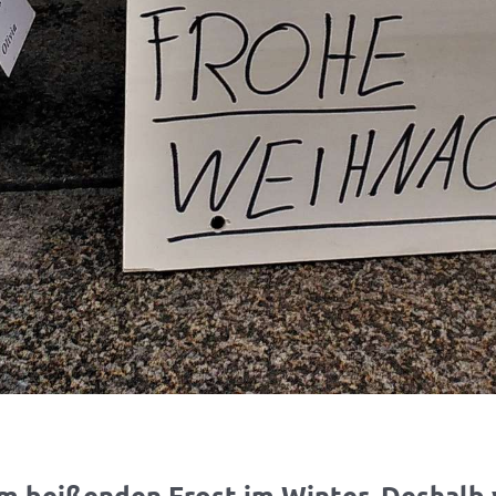
m beißenden Frost im Winter. Deshalb v