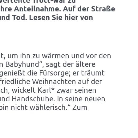
hre Anteilnahme. Auf der Straße
nd Tod. Lesen Sie hier von
ust, um ihn zu wärmen und vor den
in Babyhund“, sagt der ältere
genießt die Fürsorge; er träumt
friedliche Weihnachten auf der
ch, wickelt Karl* zwar seinen
e und Handschuhe. In seine neuen
bin nicht wählerisch.“ Zum