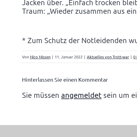
Jacken über. „Einfach trocken ble
Traum: „Wieder zusammen aus eine
* Zum Schutz der Notleidenden wu
Von
Nico Nissen
|
11. Januar 2022
|
Aktuelles von Trott-war
|
0
Hinterlassen Sie einen Kommentar
Sie müssen
angemeldet
sein um e