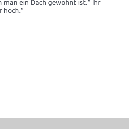
n man ein Dach gewohnt ist.“ Ihr
r hoch.“