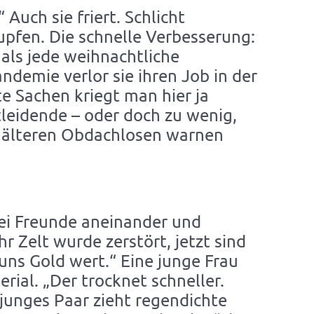
Auch sie friert. Schlicht
pfen. Die schnelle Verbesserung:
 als jede weihnachtliche
ndemie verlor sie ihren Job in der
te Sachen kriegt man hier ja
tleidende – oder doch zu wenig,
die älteren Obdachlosen warnen
wei Freunde aneinander und
r Zelt wurde zerstört, jetzt sind
 uns Gold wert.“ Eine junge Frau
rial. „Der trocknet schneller.
 junges Paar zieht regendichte