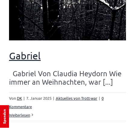
Gabriel
Gabriel Von Claudia Heydorn Wie
immer an Weihnachten, war [...]
Von
DK
|
7. Januar 2025
|
Aktuelles von Trott-war
|
0
Kommentare
Spenden
Weiterlesen