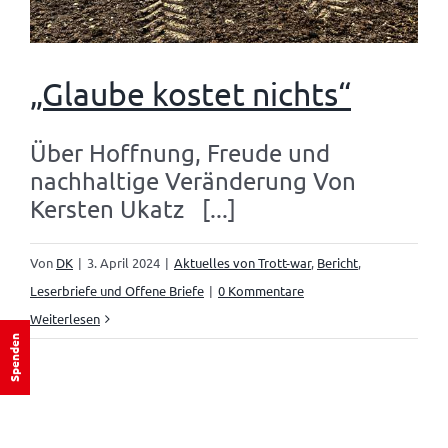
„Glaube kostet nichts“
Über Hoffnung, Freude und
nachhaltige Veränderung Von
Kersten Ukatz [...]
Von
DK
|
3. April 2024
|
Aktuelles von Trott-war
,
Bericht
,
Leserbriefe und Offene Briefe
|
0 Kommentare
Weiterlesen
Spenden