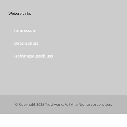
Weitere Links
Impressum
Datenschutz
Haftungsausschluss
© Copyright 2025 Trott-war e. V. | Alle Rechte vorbehalten.