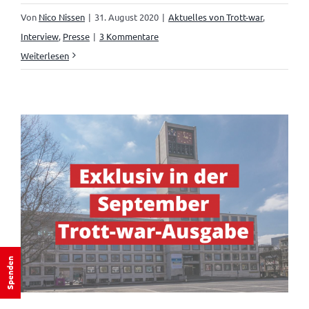
Von
Nico Nissen
|
31. August 2020
|
Aktuelles von Trott-war
,
Interview
,
Presse
|
3 Kommentare
Weiterlesen
Spenden