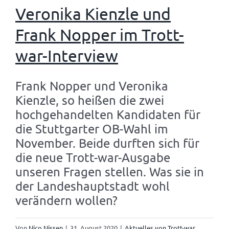
Veronika Kienzle und
Frank Nopper im Trott-
war-Interview
Frank Nopper und Veronika
Kienzle, so heißen die zwei
hochgehandelten Kandidaten für
die Stuttgarter OB-Wahl im
November. Beide durften sich für
die neue Trott-war-Ausgabe
unseren Fragen stellen. Was sie in
der Landeshauptstadt wohl
verändern wollen?
Von
Nico Nissen
|
31. August 2020
|
Aktuelles von Trott-war
,