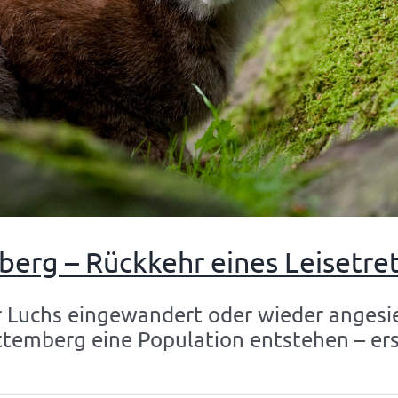
erg – Rückkehr eines Leisetret
r Luchs eingewandert oder wieder angesi
temberg eine Population entstehen – er