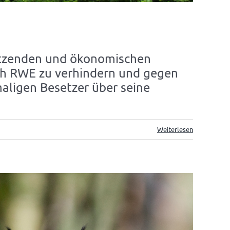
ützenden und ökonomischen
rch RWE zu verhindern und gegen
aligen Besetzer über seine
Weiterlesen