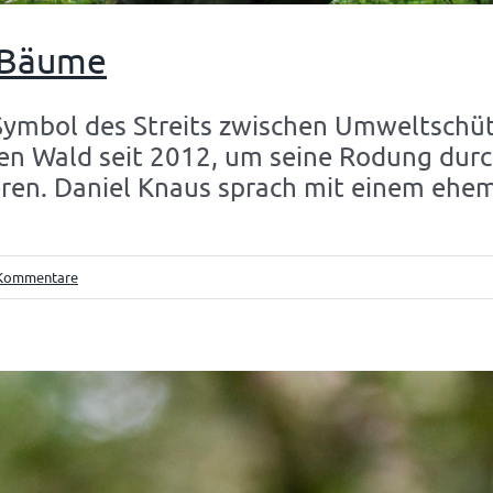
 Bäume
Symbol des Streits zwischen Umweltsch
 den Wald seit 2012, um seine Rodung du
ren. Daniel Knaus sprach mit einem ehem
Kommentare