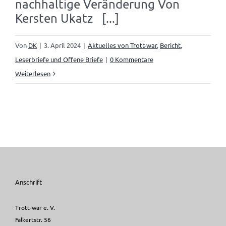
nachhaltige Veränderung Von
Kersten Ukatz [...]
Von
DK
|
3. April 2024
|
Aktuelles von Trott-war
,
Bericht
,
Leserbriefe und Offene Briefe
|
0 Kommentare
Weiterlesen
Anschrift
Trott-war e. V.
Falkertstr. 56