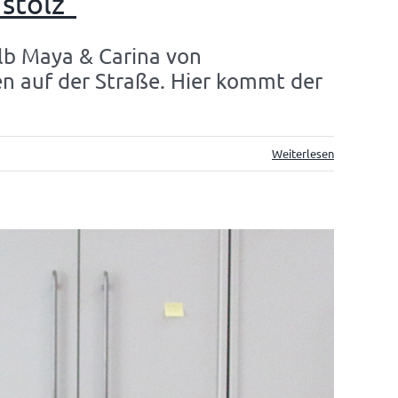
 stolz“
alb Maya & Carina von
fen auf der Straße. Hier kommt der
Weiterlesen