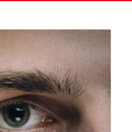
eitung
Projekte & Menschen
Verein
Helfen