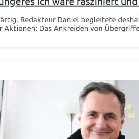
jüngeres Ich wäre fasziniert und
wärtig. Redakteur Daniel begleitete desh
rer Aktionen: Das Ankreiden von Übergrif