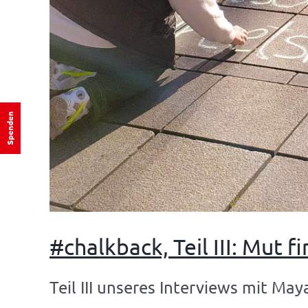
Spenden
#chalkback, Teil III: Mut f
Teil III unseres Interviews mit May