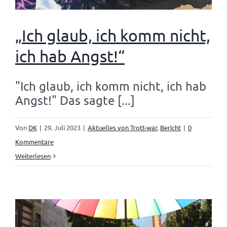
„Ich glaub, ich komm nicht,
ich hab Angst!“
"Ich glaub, ich komm nicht, ich hab
Angst!" Das sagte [...]
Von
DK
|
29. Juli 2023
|
Aktuelles von Trott-war
,
Bericht
|
0
Kommentare
Weiterlesen