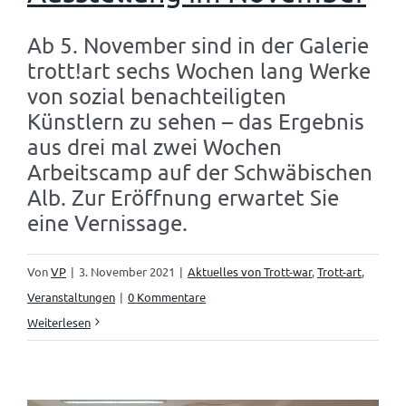
Ab 5. November sind in der Galerie
trott!art sechs Wochen lang Werke
von sozial benachteiligten
Künstlern zu sehen – das Ergebnis
aus drei mal zwei Wochen
Arbeitscamp auf der Schwäbischen
Alb. Zur Eröffnung erwartet Sie
eine Vernissage.
Von
VP
|
3. November 2021
|
Aktuelles von Trott-war
,
Trott-art
,
Veranstaltungen
|
0 Kommentare
Weiterlesen