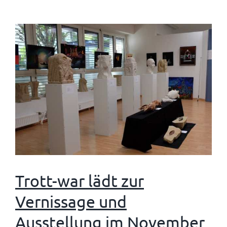
Trott-war lädt zur
Vernissage und
Ausstellung im November