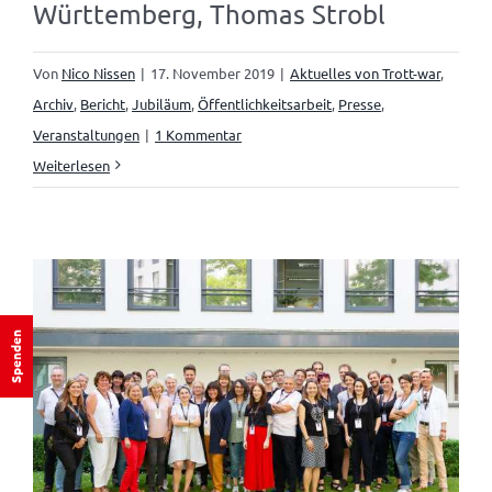
Württemberg, Thomas Strobl
Von
Nico Nissen
|
17. November 2019
|
Aktuelles von Trott-war
,
Archiv
,
Bericht
,
Jubiläum
,
Öffentlichkeitsarbeit
,
Presse
,
Veranstaltungen
|
1 Kommentar
Weiterlesen
Spenden