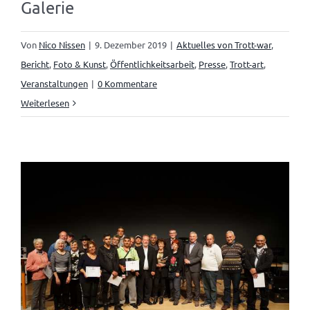
Galerie
Von
Nico Nissen
|
9. Dezember 2019
|
Aktuelles von Trott-war
,
Bericht
,
Foto & Kunst
,
Öffentlichkeitsarbeit
,
Presse
,
Trott-art
,
Veranstaltungen
|
0 Kommentare
Weiterlesen