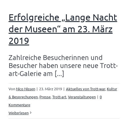
Erfolgreiche „Lange Nacht
der Museen“ am 23. März
2019
Zahlreiche Besucherinnen und
Besucher haben unsere neue Trott-
art-Galerie am [...]
Von
Nico Nissen
|
23. März 2019
|
Aktuelles von Trott-war
,
Kultur
& Besprechungen
,
Presse
,
Trott-art
,
Veranstaltungen
|
0
Kommentare
Weiterlesen