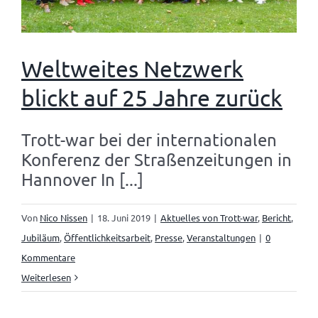
Weltweites Netzwerk
blickt auf 25 Jahre zurück
Trott-war bei der internationalen
Konferenz der Straßenzeitungen in
Hannover In [...]
Von
Nico Nissen
|
18. Juni 2019
|
Aktuelles von Trott-war
,
Bericht
,
Jubiläum
,
Öffentlichkeitsarbeit
,
Presse
,
Veranstaltungen
|
0
Kommentare
Weiterlesen