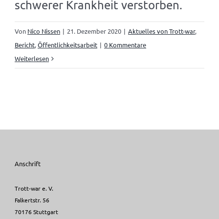
schwerer Krankheit verstorben.
Von
Nico Nissen
|
21. Dezember 2020
|
Aktuelles von Trott-war
,
Bericht
,
Öffentlichkeitsarbeit
|
0 Kommentare
Weiterlesen
Anschrift
Trott-war e. V.
Falkertstr. 56
70176 Stuttgart