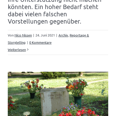
könnten. Ein hoher Bedarf steht
dabei vielen falschen
Vorstellungen gegenüber.
Von
Nico Nissen
|
24. Juni 2021
|
Archiv
,
Reportage &
Storytelling
|
0 Kommentare
Weiterlesen